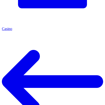
Casino