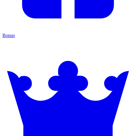
Bonus