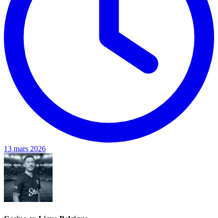
13 mars 2026