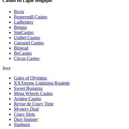
Casino en Ligne Belgique
Bwin
Peppermill Casino
Ladbrokes
Betano
StarCasino
Unibet Casino
Carousel Casino
Bingoal
BeCasino
Circus Casino
Jeux
Gates of Olympus
XXXtreme Lightning Roulette
Sweet Bonanza
Mega Wheels Casino
Aviator Casino
Revue de Crazy Time
Mystery Deal
Crazy Slots
Dice Spinner
Starburst