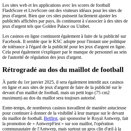
Les sites web et les applications avec les scores de football
FlashScore et LiveScore ont des visiteurs idéaux pour les sites de
jeux d'argent. Bien que ces sites puissent facilement ajuster les
publicités affichées par pays, ils continuent à s'associer à des sites de
jeux d'argent tels que Golden Palace ou Unibet.
Les casinos en ligne continuent également à faire de la publicité sur
Facebook. Il semble que le KSC adopte pour l'instant une politique
de tolérance à l'égard de la publicité pour les jeux d'argent en ligne.
Cela peut également s'expliquer par le manque de personnel au sein
de l'autorité de régulation des jeux d'argent.
Rétrogradé au dos du maillot de football
À partir du 1er janvier 2025, il sera également interdit aux casinos
en ligne et aux sites de jeux d'argent de faire de la publicité sur le
devant d'un maillot de football, mais un petit logo (75 cm2
maximum) au dos du maillot sera toujours autorisé.
Entre-temps, de nombreux casinos travaillent de manière astucieuse
pour continuer à donner de la visibilité à leur marque sur le devant
du maillot de football.
Betfirst
, qui sponsorise le Royal Antwerp, fait
la promotion de « AntwerpFirst » sur son maillot, l'opération
communautaire de l'Antwerp, mais surtout un gros clin d'œil à la