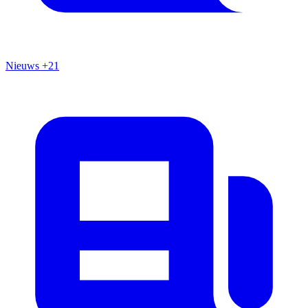
Nieuws
+21