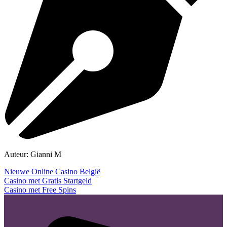
Auteur: Gianni M
Nieuwe Online Casino België
Casino met Gratis Startgeld
Casino met Free Spins