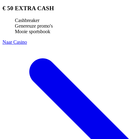
€ 50 EXTRA CASH
Cashbreaker
Genereuze promo's
Mooie sportsbook
Naar Casino