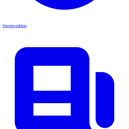
Sportwedden