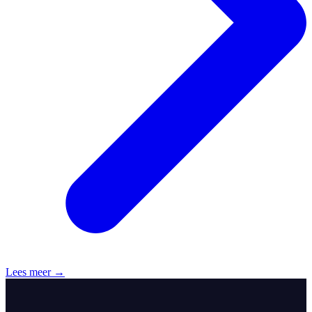
Lees meer →