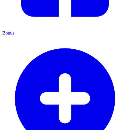
Bonus