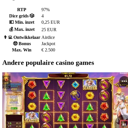
RTP
97%
Dice grids 🎲
4
💶 Min. inzet
0,25 EUR
💰 Max. inzet
25 EUR
👨‍💻 Ontwikkelaar
Airdice
🤑 Bonus
Jackpot
Max. Win
€ 2.500
Andere populaire casino games