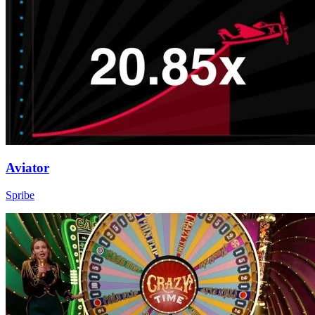
Aviator
Spribe