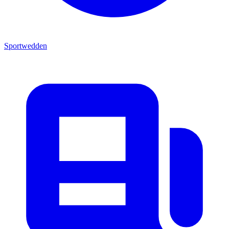
Sportwedden