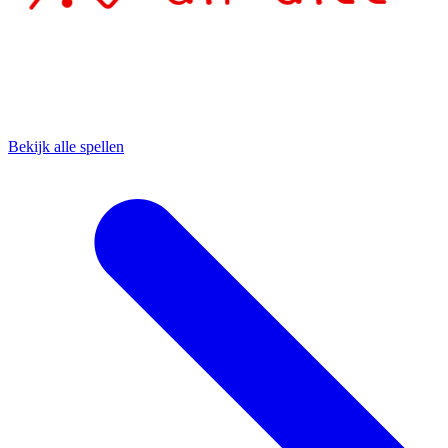
Bekijk alle spellen