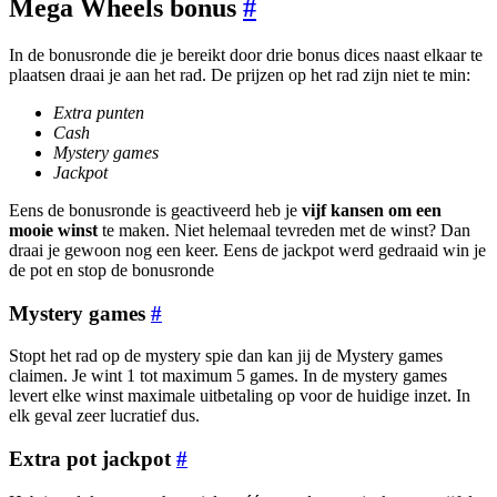
Mega Wheels bonus
#
In de bonusronde die je bereikt door drie bonus dices naast elkaar te
plaatsen draai je aan het rad. De prijzen op het rad zijn niet te min:
Extra punten
Cash
Mystery games
Jackpot
Eens de bonusronde is geactiveerd heb je
vijf kansen om een
mooie winst
te maken. Niet helemaal tevreden met de winst? Dan
draai je gewoon nog een keer. Eens de jackpot werd gedraaid win je
de pot en stop de bonusronde
Mystery games
#
Stopt het rad op de mystery spie dan kan jij de Mystery games
claimen. Je wint 1 tot maximum 5 games. In de mystery games
levert elke winst maximale uitbetaling op voor de huidige inzet. In
elk geval zeer lucratief dus.
Extra pot jackpot
#