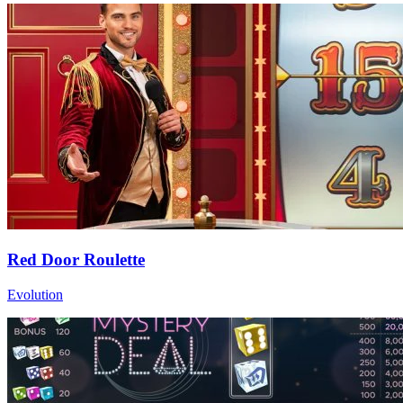
Red Door Roulette
Evolution