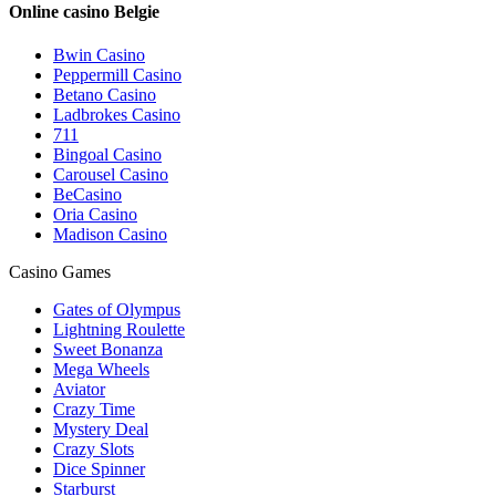
Online casino Belgie
Bwin Casino
Peppermill Casino
Betano Casino
Ladbrokes Casino
711
Bingoal Casino
Carousel Casino
BeCasino
Oria Casino
Madison Casino
Casino Games
Gates of Olympus
Lightning Roulette
Sweet Bonanza
Mega Wheels
Aviator
Crazy Time
Mystery Deal
Crazy Slots
Dice Spinner
Starburst