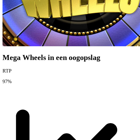
Mega Wheels in een oogopslag
RTP
97%