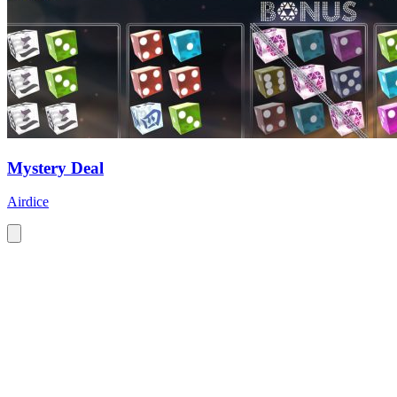
Mystery Deal
Airdice