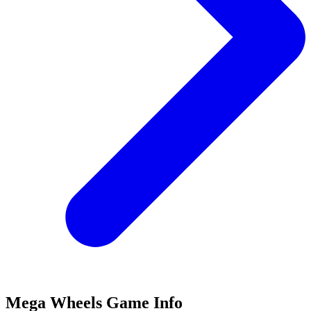
Mega Wheels Game Info