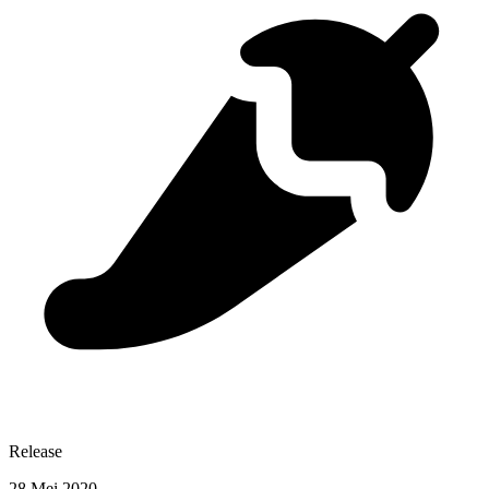
Release
28 Mei 2020