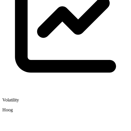
Volatility
Hoog