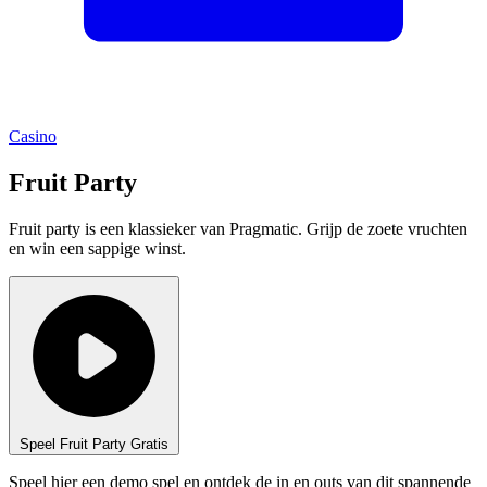
Casino
Fruit Party
Fruit party is een klassieker van Pragmatic. Grijp de zoete vruchten
en win een sappige winst.
Speel Fruit Party Gratis
Speel hier een demo spel en ontdek de in en outs van dit spannende