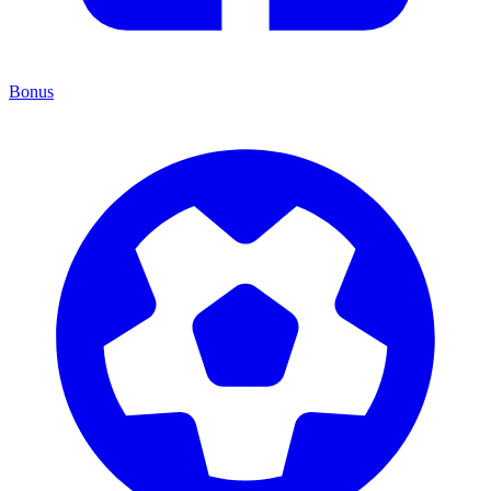
Bonus