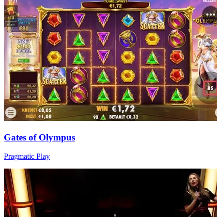
Gates of Olympus
Pragmatic Play