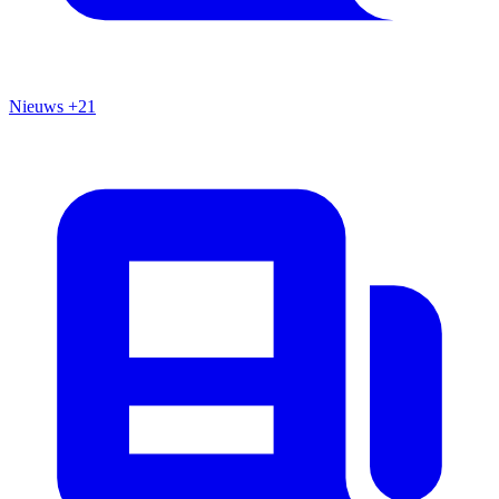
Nieuws
+21