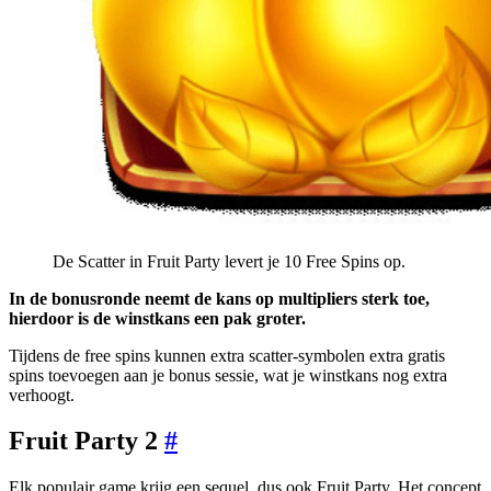
De Scatter in Fruit Party levert je 10 Free Spins op.
In de bonusronde neemt de kans op multipliers sterk toe,
hierdoor is de winstkans een pak groter.
Tijdens de free spins kunnen extra scatter-symbolen extra gratis
spins toevoegen aan je bonus sessie, wat je winstkans nog extra
verhoogt.
Fruit Party 2
#
Elk populair game krijg een sequel, dus ook Fruit Party. Het concept