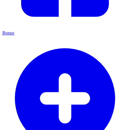
Bonus