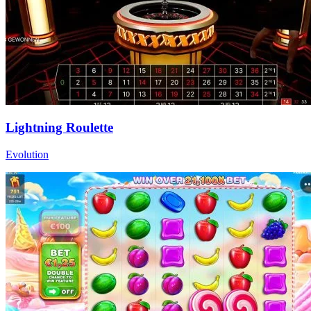
Lightning Roulette
Evolution