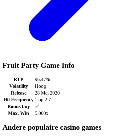
Fruit Party Game Info
RTP
96.47%
Volatility
Hoog
Release
28 Mei 2020
Hit Frequency
1 op 2.7
Bonus buy
✅
Max. Win
5.000x
Andere populaire casino games