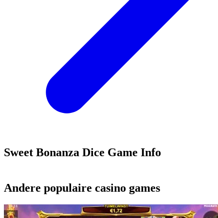
Sweet Bonanza Dice Game Info
Andere populaire casino games