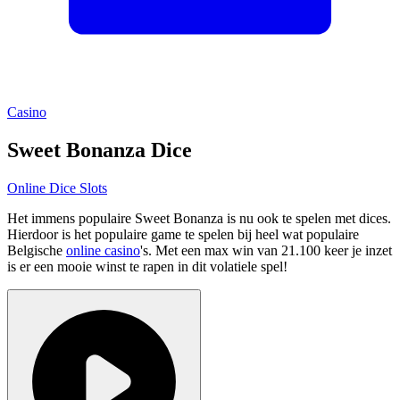
Casino
Sweet Bonanza Dice
Online Dice Slots
Het immens populaire Sweet Bonanza is nu ook te spelen met dices.
Hierdoor is het populaire game te spelen bij heel wat populaire
Belgische
online casino
's. Met een max win van 21.100 keer je inzet
is er een mooie winst te rapen in dit volatiele spel!