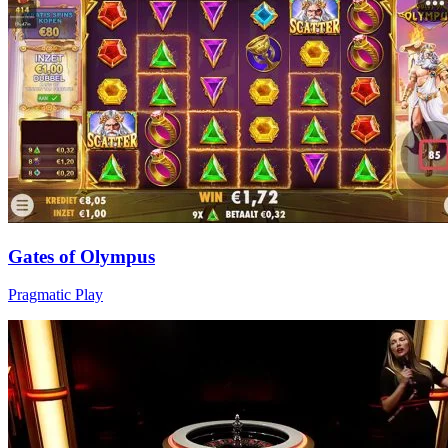
Gates of Olympus
Pragmatic Play