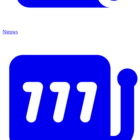
Nieuws