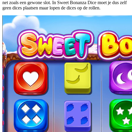
net zoals een gewone slot. In Sweet Bonanza Dice moet je dus zelf
geen dices plaatsen maar lopen de dices op de rollen.