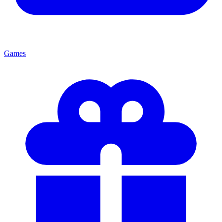
Games