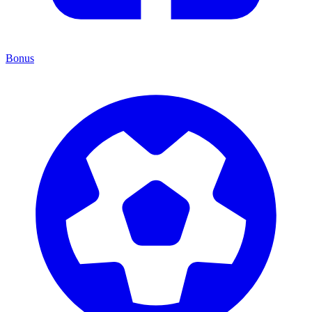
Bonus