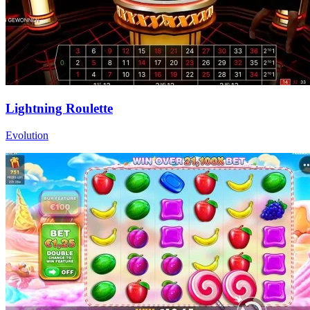
Lightning Roulette
Evolution