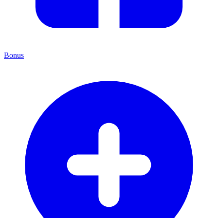
Bonus