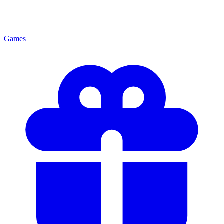
Games