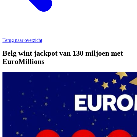
Terug naar overzicht
Belg wint jackpot van 130 miljoen met
EuroMillions