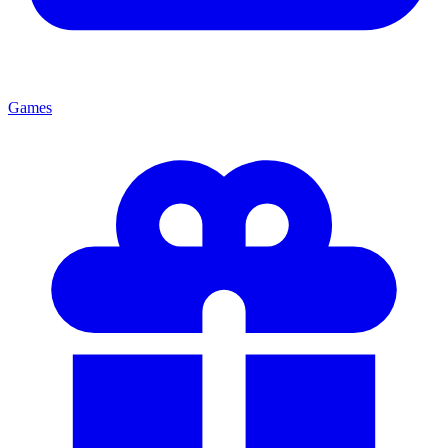
Games