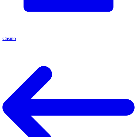
Casino