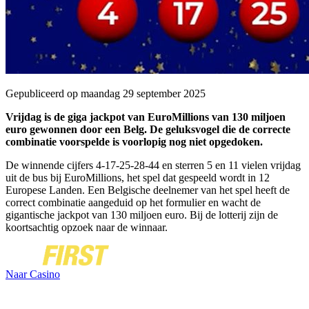
Gepubliceerd op maandag 29 september 2025
Vrijdag is de giga jackpot van EuroMillions van 130 miljoen
euro gewonnen door een Belg. De geluksvogel die de correcte
combinatie voorspelde is voorlopig nog niet opgedoken.
De winnende cijfers 4-17-25-28-44 en sterren 5 en 11 vielen vrijdag
uit de bus bij EuroMillions, het spel dat gespeeld wordt in 12
Europese Landen. Een Belgische deelnemer van het spel heeft de
correct combinatie aangeduid op het formulier en wacht de
gigantische jackpot van 130 miljoen euro. Bij de lotterij zijn de
koortsachtig opzoek naar de winnaar.
Naar Casino