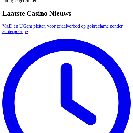
nuttig te gebruiken.
Laatste Casino Nieuws
VAD en UGent pleiten voor totaalverbod op gokreclame zonder
achterpoortjes