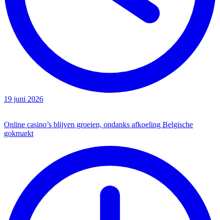
19 juni 2026
Online casino’s blijven groeien, ondanks afkoeling Belgische
gokmarkt