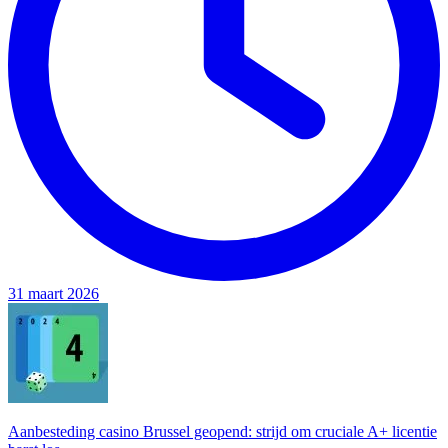
31 maart 2026
Aanbesteding casino Brussel geopend: strijd om cruciale A+ licentie