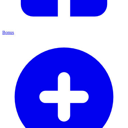
Bonus