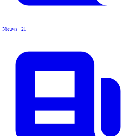
Nieuws
+21