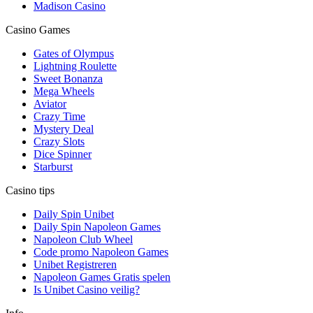
Madison Casino
Casino Games
Gates of Olympus
Lightning Roulette
Sweet Bonanza
Mega Wheels
Aviator
Crazy Time
Mystery Deal
Crazy Slots
Dice Spinner
Starburst
Casino tips
Daily Spin Unibet
Daily Spin Napoleon Games
Napoleon Club Wheel
Code promo Napoleon Games
Unibet Registreren
Napoleon Games Gratis spelen
Is Unibet Casino veilig?