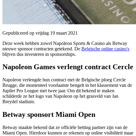
Gepubliceerd op vrijdag 19 maart 2021
Deze week hebben zowel Napoleon Sports & Casino als Betway
nieuwe sponsor contracten getekend. De
Belgische online casino's
blijven dus investeren in sponsorships.
Napoleon Games verlengt contract Cercle
Napoleon verlengde hun contract met de Belgische ploeg Cercle
Brugge, die momenteel voorlaatste bengelt in het klassement van de
Jupiler Pro League met twee jaar. Om dit bekend te maken
schilderde ze het logo van Napoleon op het grasveld van Jan
Breydel stadium.
Betway sponsort Miami Open
Betway maakte bekend dat ze officiële betting partner zijn van de
Miami Open. Hierdoor kunnen ze rekenen op online visibiliteit maar