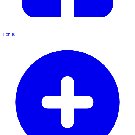
Bonus