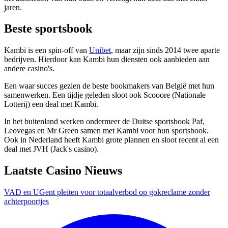
jaren.
Beste sportsbook
Kambi is een spin-off van
Unibet
, maar zijn sinds 2014 twee aparte
bedrijven. Hierdoor kan Kambi hun diensten ook aanbieden aan
andere casino's.
Een waar succes gezien de beste bookmakers van België met hun
samenwerken. Een tijdje geleden sloot ook Scooore (Nationale
Lotterij) een deal met Kambi.
In het buitenland werken ondermeer de Duitse sportsbook Paf,
Leovegas en Mr Green samen met Kambi voor hun sportsbook.
Ook in Nederland heeft Kambi grote plannen en sloot recent al een
deal met JVH (Jack's casino).
Laatste Casino Nieuws
VAD en UGent pleiten voor totaalverbod op gokreclame zonder
achterpoortjes