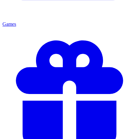
Games