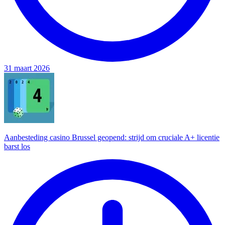
31 maart 2026
Aanbesteding casino Brussel geopend: strijd om cruciale A+ licentie
barst los