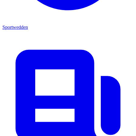
Sportwedden