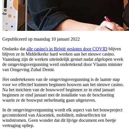
Gepubliceerd op maandag 10 januari 2022
Ondanks dat
alle casino's in België gesloten door COVID
blijven
blijven ze in Middelkerke hard werken aan het nieuwe casino.
Vaandaag zijn de werken uiteindelijk gestart nadat afgelopen week
de omgevingsvergunning werd ondertekend door Vlaams minister
van Omgeving Zuhal Demir.
Het ondertekenen van de omgevingsvergunning is de laatste stap
voor we effectief kunnen beginnen bouwen aan het nieuwe casino.
Na het inrichten van de bouwwerf beginnen ze in eind januari
beginnen ze eind januari met de installatie van de beschoeiing
waarin ze de bouwput stelselmatig gaan uitgeraven.
In de omgevingsvergunning wordt elk aspect van het bouwproject
gecontroleerd van Akoestiek, mobiliteit, mileueffecten tot
windstromen. Geen wonder dat dit lijvige document een beetje
vertraging opliep.