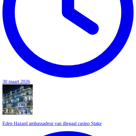
30 maart 2026
Eden Hazard ambassadeur van illegaal casino Stake