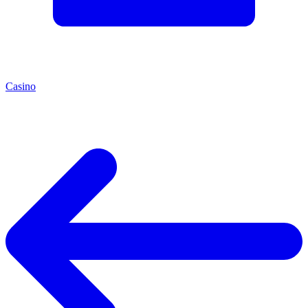
Casino