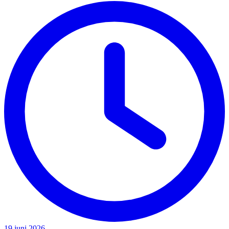
19 juni 2026