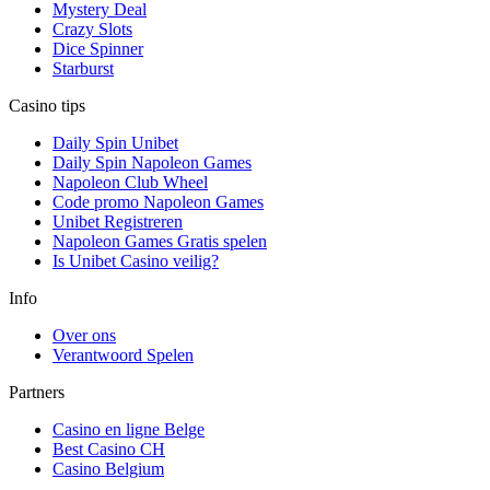
Mystery Deal
Crazy Slots
Dice Spinner
Starburst
Casino tips
Daily Spin Unibet
Daily Spin Napoleon Games
Napoleon Club Wheel
Code promo Napoleon Games
Unibet Registreren
Napoleon Games Gratis spelen
Is Unibet Casino veilig?
Info
Over ons
Verantwoord Spelen
Partners
Casino en ligne Belge
Best Casino CH
Casino Belgium