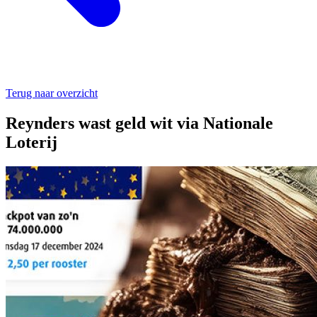
Terug naar overzicht
Reynders wast geld wit via Nationale
Loterij