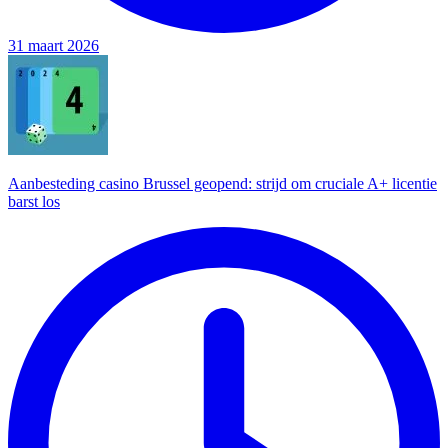
31 maart 2026
Aanbesteding casino Brussel geopend: strijd om cruciale A+ licentie
barst los