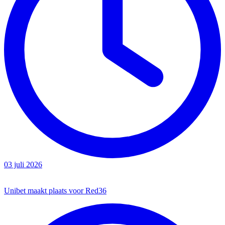
03 juli 2026
Unibet maakt plaats voor Red36