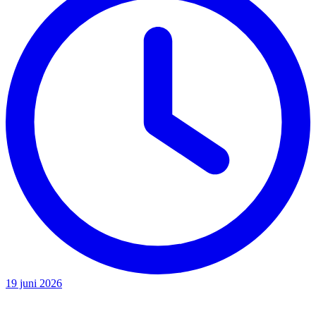
19 juni 2026