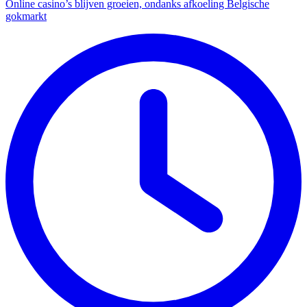
Online casino’s blijven groeien, ondanks afkoeling Belgische
gokmarkt