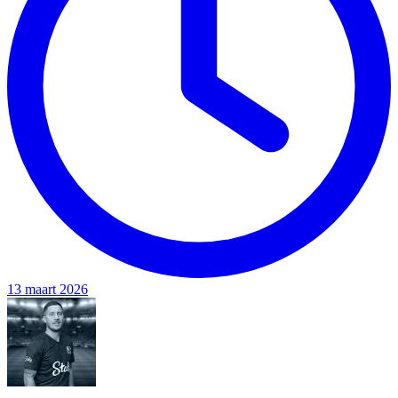
13 maart 2026