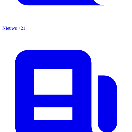
Nieuws
+21