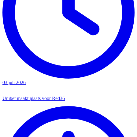
03 juli 2026
Unibet maakt plaats voor Red36