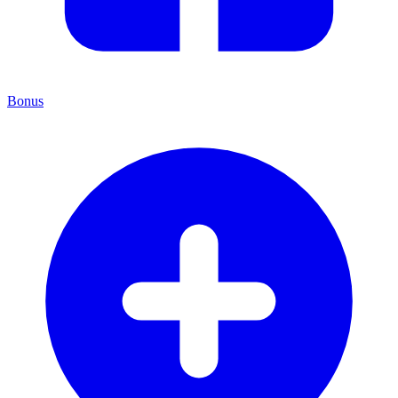
Bonus