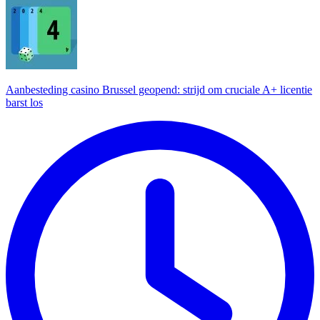
Aanbesteding casino Brussel geopend: strijd om cruciale A+ licentie
barst los