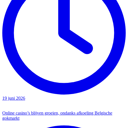
19 juni 2026
Online casino’s blijven groeien, ondanks afkoeling Belgische
gokmarkt