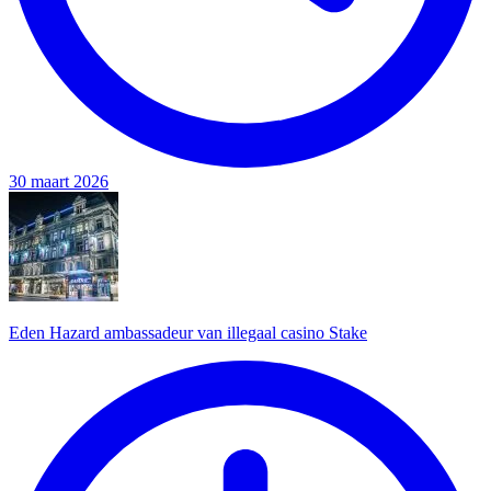
30 maart 2026
Eden Hazard ambassadeur van illegaal casino Stake