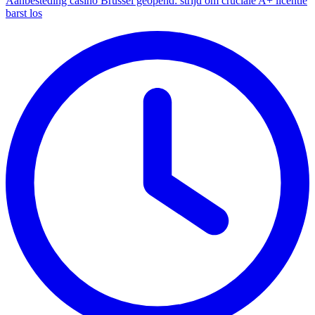
Aanbesteding casino Brussel geopend: strijd om cruciale A+ licentie
barst los