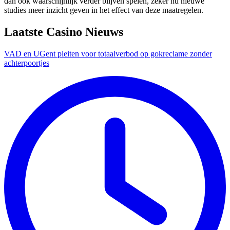
dan ook waarschijnlijk verder blijven spelen, zeker nu nieuwe
studies meer inzicht geven in het effect van deze maatregelen.
Laatste Casino Nieuws
VAD en UGent pleiten voor totaalverbod op gokreclame zonder
achterpoortjes