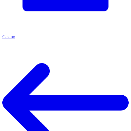
Casino