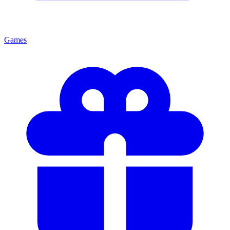
Games