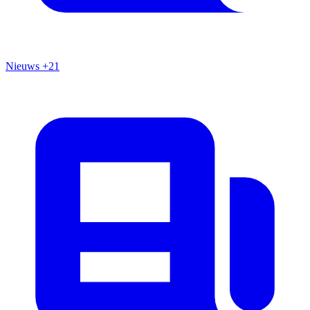
Nieuws
+21