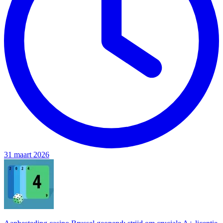
31 maart 2026