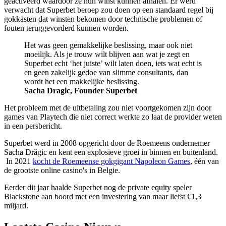
geactiveerd waardoor ze hun winst kunnen afhalen. Er werd
verwacht dat Superbet beroep zou doen op een standaard regel bij
gokkasten dat winsten bekomen door technische problemen of
fouten teruggevorderd kunnen worden.
Het was geen gemakkelijke beslissing, maar ook niet
moeilijk. Als je trouw wilt blijven aan wat je zegt en
Superbet echt ‘het juiste’ wilt laten doen, iets wat echt is
en geen zakelijk gedoe van slimme consultants, dan
wordt het een makkelijke beslissing.
Sacha Dragic, Founder Superbet
Het probleem met de uitbetaling zou niet voortgekomen zijn door
games van Playtech die niet correct werkte zo laat de provider weten
in een persbericht.
Superbet werd in 2008 opgericht door de Roemeens ondernemer
Sacha Drăgic en kent een explosieve groei in binnen en buitenland.
In 2021
kocht de Roemeense gokgigant Napoleon Games
, één van
de grootste online casino's in Belgie.
Eerder dit jaar haalde Superbet nog de private equity speler
Blackstone aan boord met een investering van maar liefst €1,3
miljard.