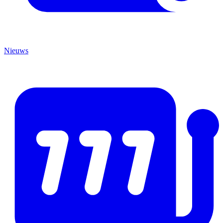
Nieuws