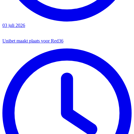
03 juli 2026
Unibet maakt plaats voor Red36