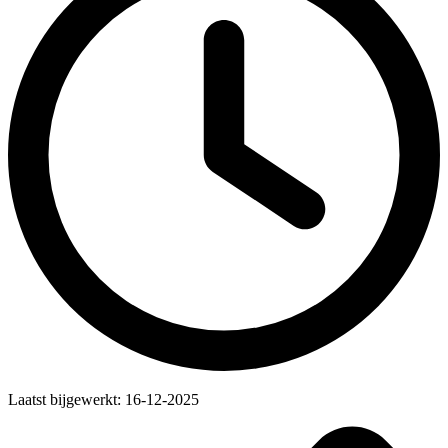
Laatst bijgewerkt: 16-12-2025