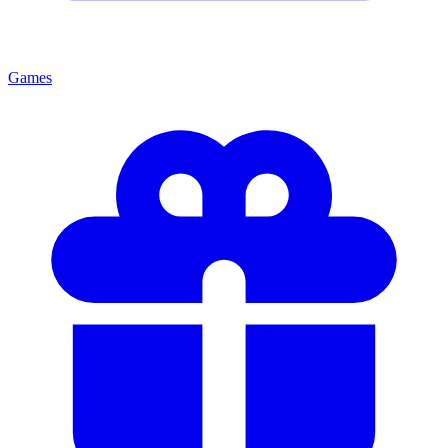
Games