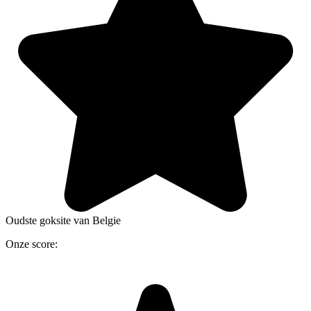
Oudste goksite van Belgie
Onze score: