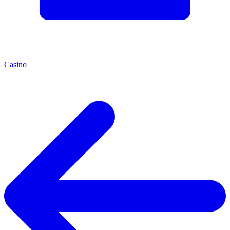
Casino