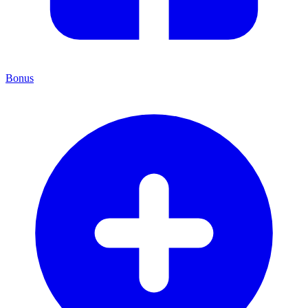
Bonus