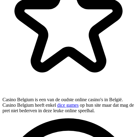
Casino Belgium is een van de oudste online casino's in België.
Casino Belgium heeft enkel
dice games
op hun site maar dat mag de
pret niet bederven in deze leuke online speelhal.