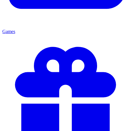
Games