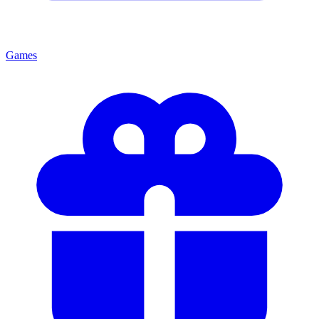
Games