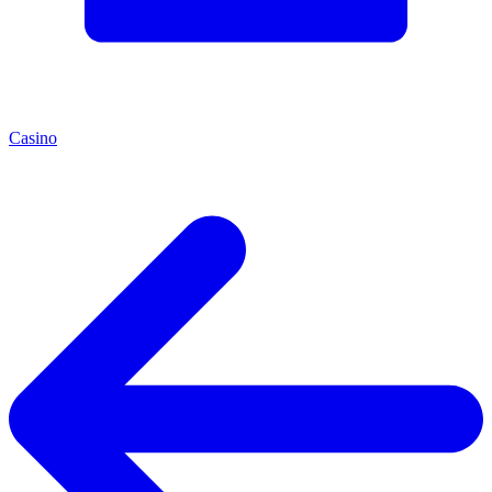
Casino