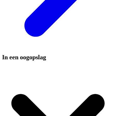
In een oogopslag