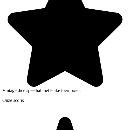
Vintage dice speelhal met leuke toernooien
Onze score: