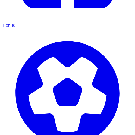
Bonus