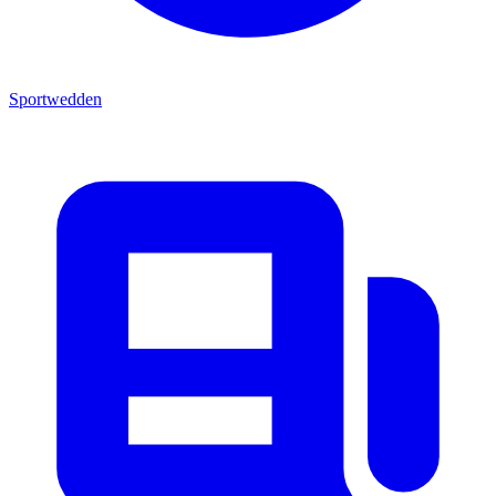
Sportwedden