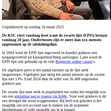
Gepubliceerd op zondag 16 maart 2025
De KSC viert vandaag feest want de zwarte lijst (EPIS) bestaat
vandaag 20 jaar. Ondertussen zijn er meer dan xxx mensen
opgenomen op de uitsluitingslijst.
In 2004 werd de EPIS lijst ingevoerd en konden gokkers een
toegangsverbod tot kansspelinrichting aanvragen. Later werd de
EPIS lijst ook gebruikt op de vele
Belgische online casino
's.
De afgelopen jaren is het aantal mensen op de lijst sterk
toegenomen. Afgelopen jaar steeg het aantal mensen op de zwarte
lijst met 13%. Eind 2024 tikte de teller van 56.468 uitgesloten
gokkers aan.
De zwarte lijst nam sterk in populariteit toe zodra het mogelijk was
om een
uitsluiting aan te vragen via ItsMe
. Voor veel gokkers is dit
een drempel die werd weggenomen. Bij heel wat goksites is het
mogelijk om een account aan te maken via de populaire
identiteitsapp of zelfs mogelijk om in te loggen.