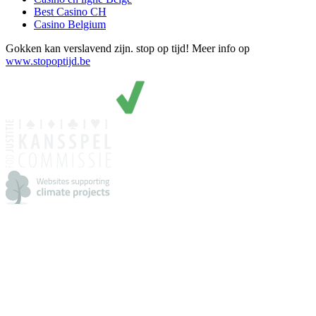
Best Casino CH
Casino Belgium
Gokken kan verslavend zijn. stop op tijd! Meer info op
www.stopoptijd.be