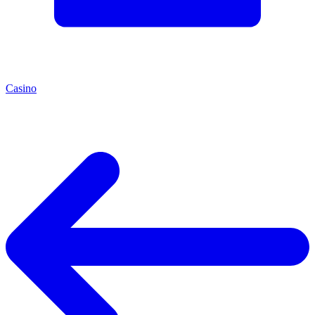
Casino