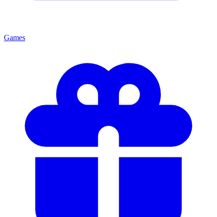
Games