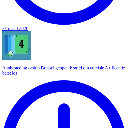
31 maart 2026
Aanbesteding casino Brussel geopend: strijd om cruciale A+ licentie
barst los