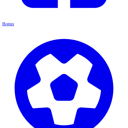
Bonus