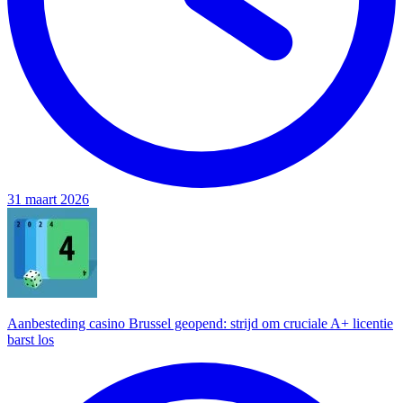
31 maart 2026
Aanbesteding casino Brussel geopend: strijd om cruciale A+ licentie
barst los