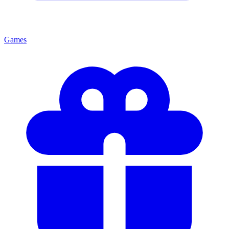
Games