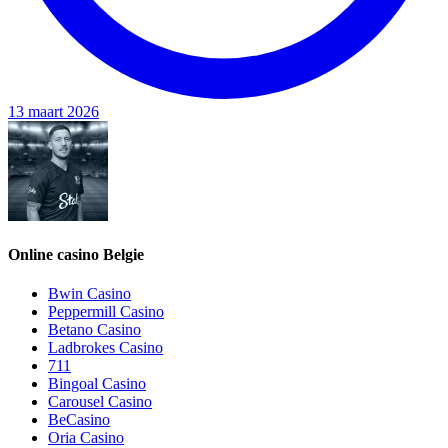
13 maart 2026
Online casino Belgie
Bwin Casino
Peppermill Casino
Betano Casino
Ladbrokes Casino
711
Bingoal Casino
Carousel Casino
BeCasino
Oria Casino