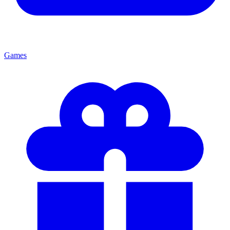
Games