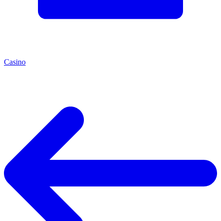
Casino