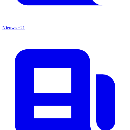
Nieuws
+21