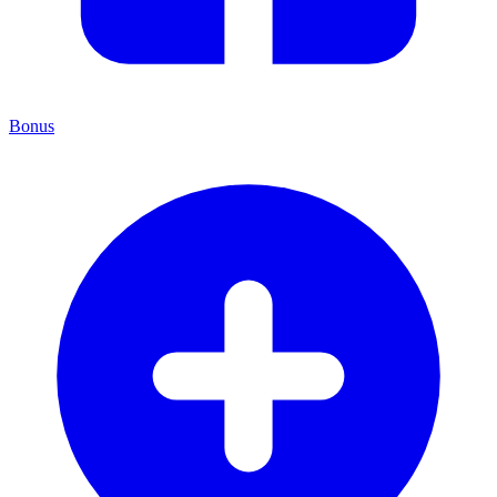
Bonus