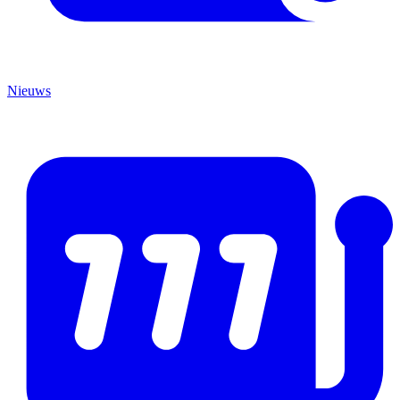
Nieuws