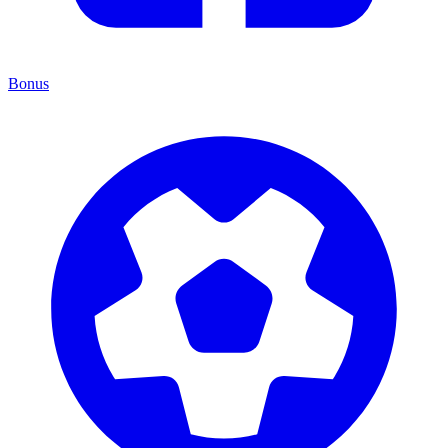
Bonus