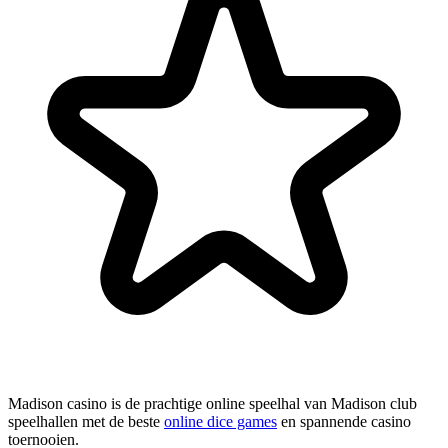
Madison casino is de prachtige online speelhal van Madison club
speelhallen met de beste
online dice games
en spannende casino
toernooien.