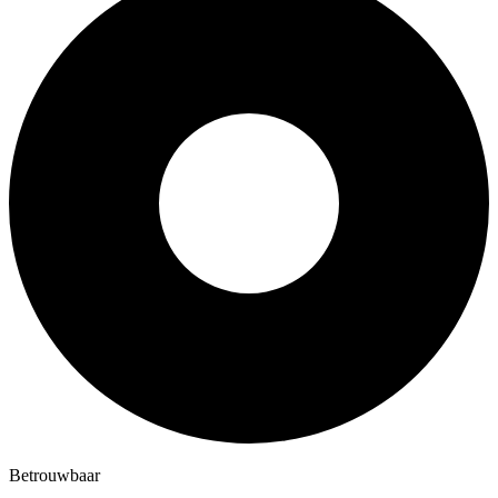
Betrouwbaar