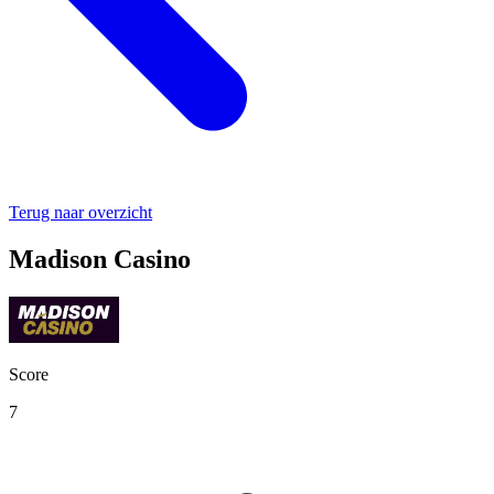
Terug naar overzicht
Madison Casino
Score
7