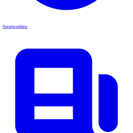
Sportwedden