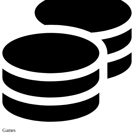
Games