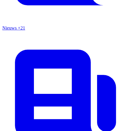
Nieuws
+21