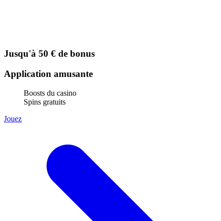
Jusqu'à 50 € de bonus
Application amusante
Boosts du casino
Spins gratuits
Jouez