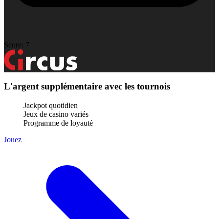
Score: 7
L'argent supplémentaire avec les tournois
Jackpot quotidien
Jeux de casino variés
Programme de loyauté
Jouez