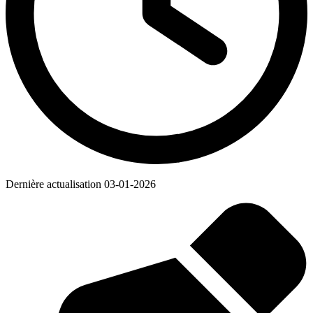
Dernière actualisation 03-01-2026