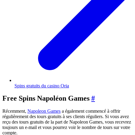
Spins gratuits du casino Oria
Free Spins Napoléon Games
#
Récemment,
Napoleon Games
a également commencé à offrir
régulièrement des tours gratuits à ses clients réguliers. Si vous avez
reçu des tours gratuits de la part de Napoleon Games, vous recevrez
toujours un e-mail et vous pourrez voir le nombre de tours sur votre
compte.