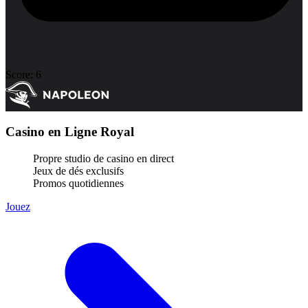
Score: 6
Casino en Ligne Royal
Propre studio de casino en direct
Jeux de dés exclusifs
Promos quotidiennes
Jouez