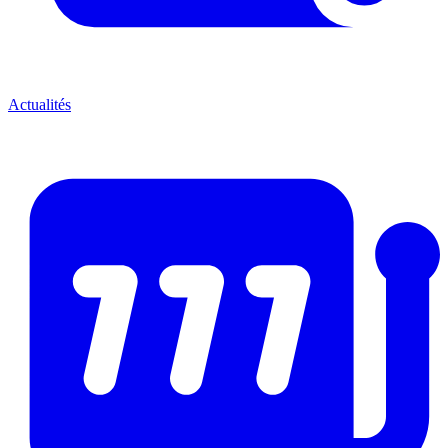
Actualités