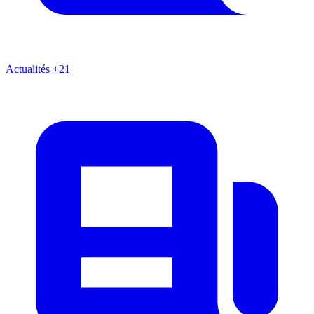
Actualités
+21