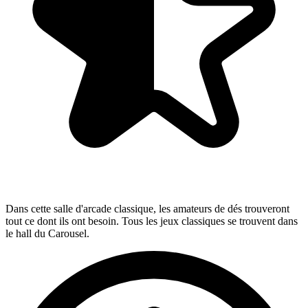
Dans cette salle d'arcade classique, les amateurs de dés trouveront
tout ce dont ils ont besoin. Tous les jeux classiques se trouvent dans
le hall du Carousel.