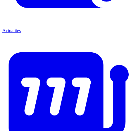
Actualités