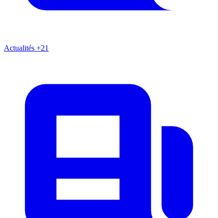
Actualités
+21