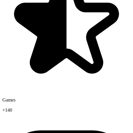
Games
+140