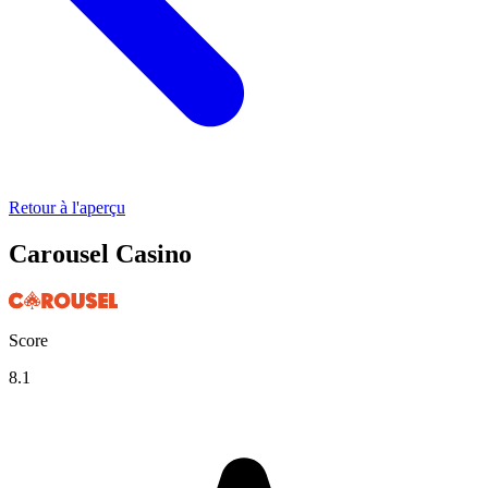
Retour à l'aperçu
Carousel Casino
Score
8.1