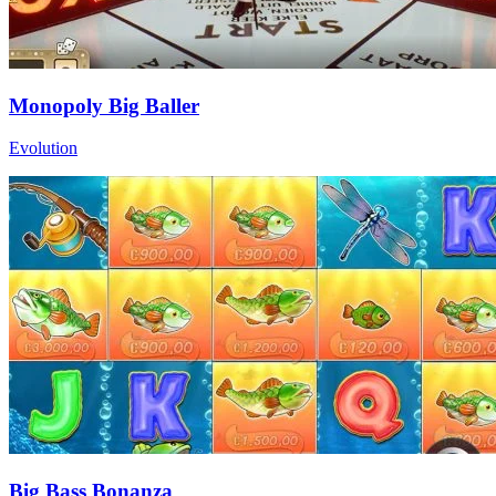
Monopoly Big Baller
Evolution
Big Bass Bonanza