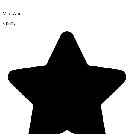
Max Win
5.000x