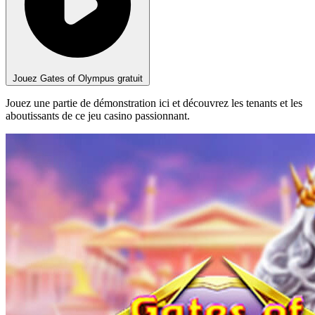
Jouez Gates of Olympus gratuit
Jouez une partie de démonstration ici et découvrez les tenants et les
aboutissants de ce jeu casino passionnant.