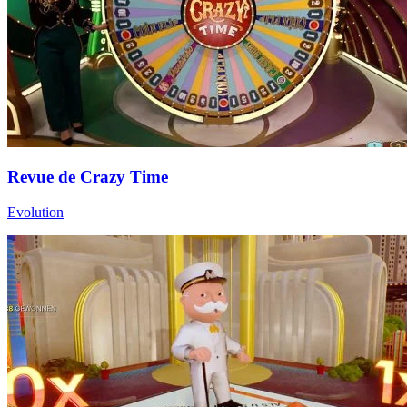
Revue de Crazy Time
Evolution