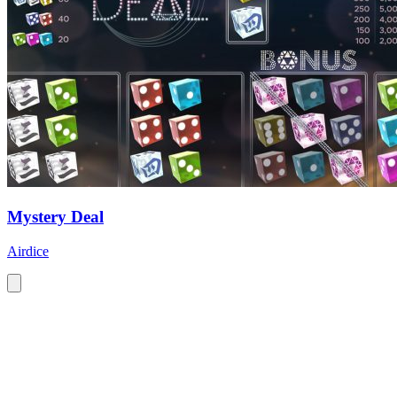
Mystery Deal
Airdice