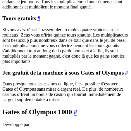
et dans le jeu bonus. Tous les multiplicateurs d'une séquence sont
additionnés et multiplient le montant final gagné.
Tours gratuits
#
Si vous avez réussi à rassembler au moins quatre scatters sur les
rouleaux, Zeus vous offrira quinze tours gratuits. Les multiplicateurs
sont beaucoup plus nombreux dans ce tour que dans le jeu de base.
Les multiplicateurs que vous collectez pendant les tours gratuits
s'additionnent tout au long de la partie bonus et à la fin, ils sont
multipliés par le montant gagné, c'est donc là que les gains sont les
plus importants.
Jeu gratuit de la machine à sous Gates of Olympus
#
Dans presque tous les casinos en ligne, il est possible d'essayer
Gates of Olympus sans miser d'argent réel. De plus, de nombreux
casinos offrent un bonus de casino qui fournit immédiatement de
l'argent supplémentaire à miser.
Gates of Olympus 1000
#
Développé par