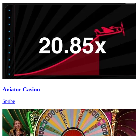
Aviator Casino
Spribe