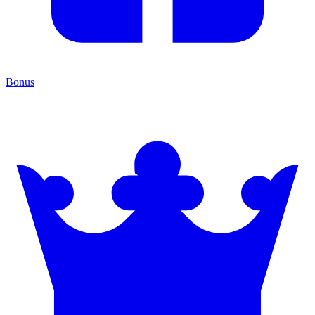
Bonus