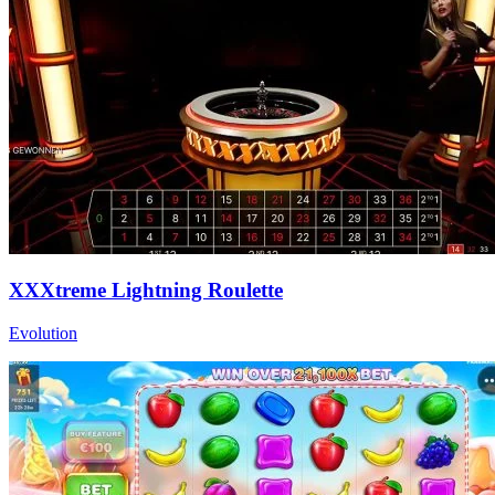
XXXtreme Lightning Roulette
Evolution