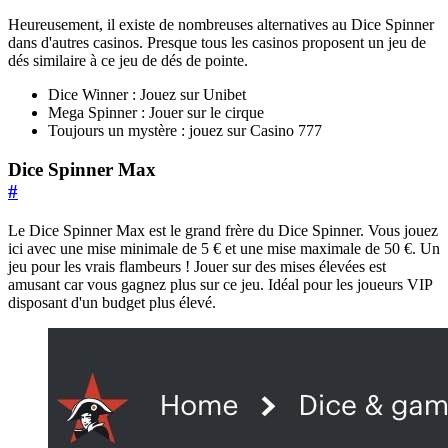
Heureusement, il existe de nombreuses alternatives au Dice Spinner
dans d'autres casinos. Presque tous les casinos proposent un jeu de
dés similaire à ce jeu de dés de pointe.
Dice Winner : Jouez sur Unibet
Mega Spinner : Jouer sur le cirque
Toujours un mystère : jouez sur Casino 777
Dice Spinner Max
#
Le Dice Spinner Max est le grand frère du Dice Spinner. Vous jouez
ici avec une mise minimale de 5 € et une mise maximale de 50 €. Un
jeu pour les vrais flambeurs ! Jouer sur des mises élevées est
amusant car vous gagnez plus sur ce jeu. Idéal pour les joueurs VIP
disposant d'un budget plus élevé.