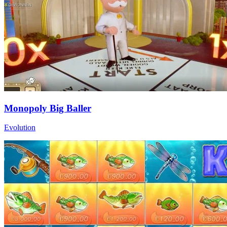
Monopoly Big Baller
Evolution