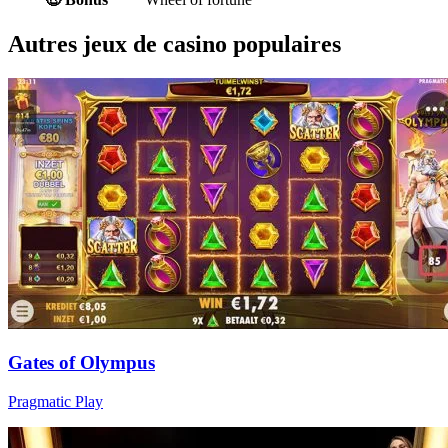
Autres jeux de casino populaires
Gates of Olympus
Pragmatic Play