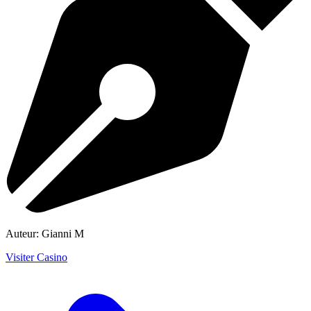
Auteur: Gianni M
Visiter Casino