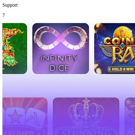
Support
7