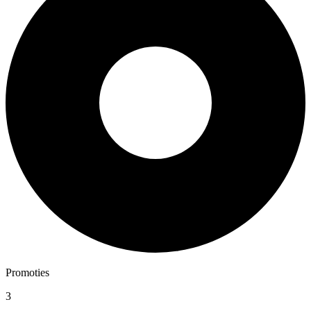
Promoties
3