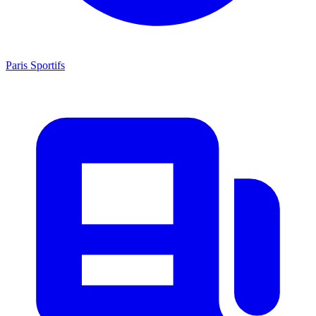
Paris Sportifs