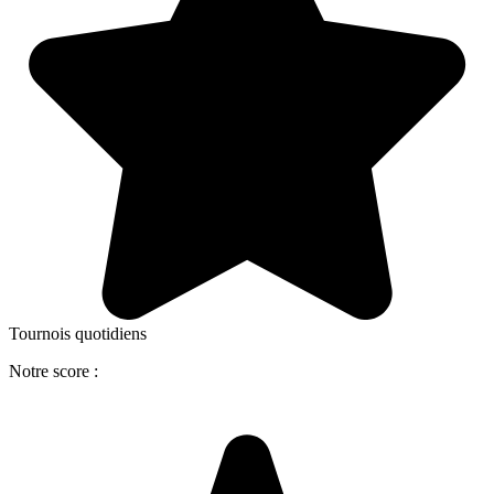
Tournois quotidiens
Notre score :