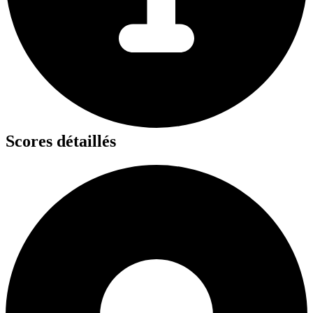
Scores détaillés