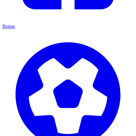
Bonus