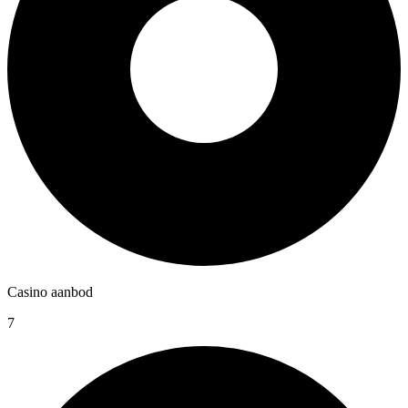
Casino aanbod
7