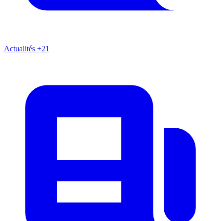
Actualités
+21