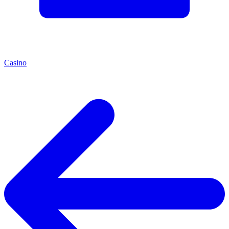
Casino