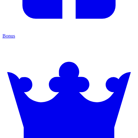
Bonus