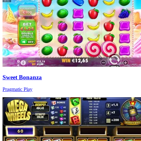
Sweet Bonanza
Pragmatic Play