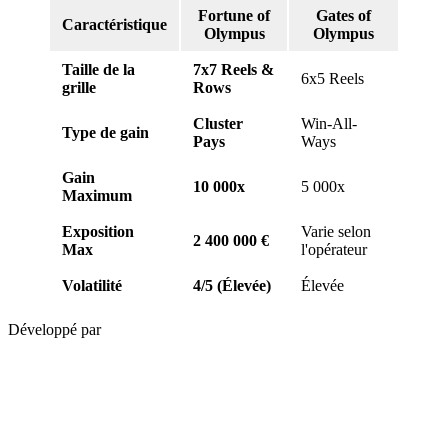
Fortune of
Gates of
Caractéristique
Olympus
Olympus
Taille de la
7x7 Reels &
6x5 Reels
grille
Rows
Cluster
Win-All-
Type de gain
Pays
Ways
Gain
10 000x
5 000x
Maximum
Exposition
Varie selon
2 400 000 €
Max
l'opérateur
Volatilité
4/5 (Élevée)
Élevée
Développé par