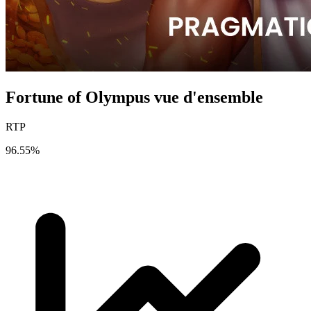
Fortune of Olympus vue d'ensemble
RTP
96.55%