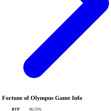
Fortune of Olympus Game Info
RTP
96.55%