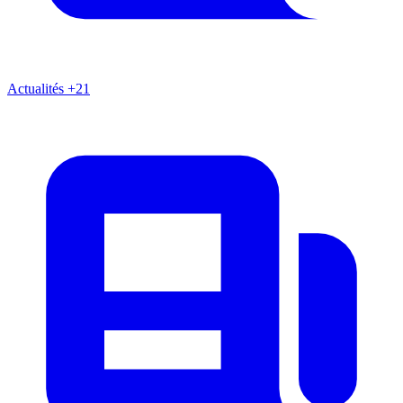
Actualités
+21