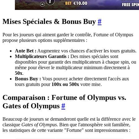
Mises Spéciales & Bonus Buy
#
Pour les joueurs qui aiment garder le contrôle, Fortune of Olympus
propose plusieurs options supplémentaires :
Ante Bet :
Augmentez vos chances d'activer les tours gratuits.
Multiplicateurs Garantis :
Des mises spéciales sont
disponibles pour garantir des multiplicateurs à chaque spin, ou
même pour élever le multiplicateur minimum directement à
50x
.
Bonus Buy :
Vous pouvez acheter directement l'accès aux
tours gratuits pour
100x ou 500x
votre mise.
Comparaison : Fortune of Olympus vs.
Gates of Olympus
#
Beaucoup de joueurs se demanderont quelle est la différence avec le
classique
Gates of Olympus
. Bien que l'atmosphère soit familière,
les statistiques de cette variante "Fortune" sont impressionnantes :