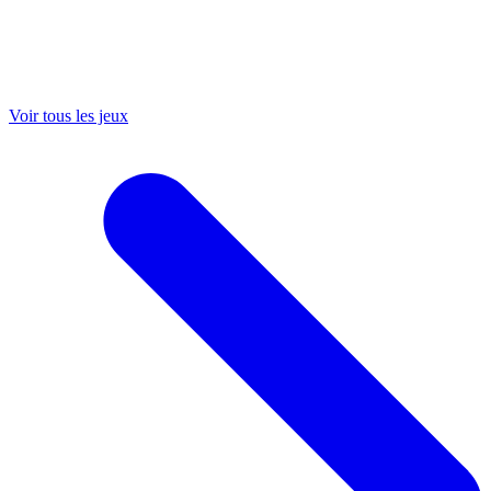
Voir tous les jeux