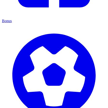
Bonus