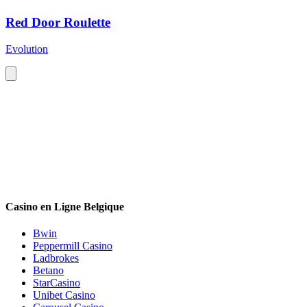
Red Door Roulette
Evolution
Casino en Ligne Belgique
Bwin
Peppermill Casino
Ladbrokes
Betano
StarCasino
Unibet Casino