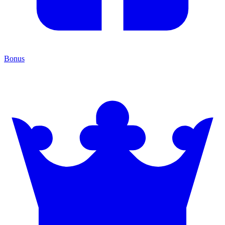
Bonus