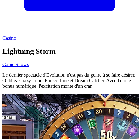
Casino
Lightning Storm
Game Shows
Le dernier spectacle d'Evolution n'est pas du genre à se faire désirer.
Oubliez Crazy Time, Funky Time et Dream Catcher. Avec la roue
bonus numérique, l'excitation monte d'un cran.