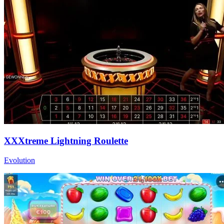
XXXtreme Lightning Roulette
Evolution