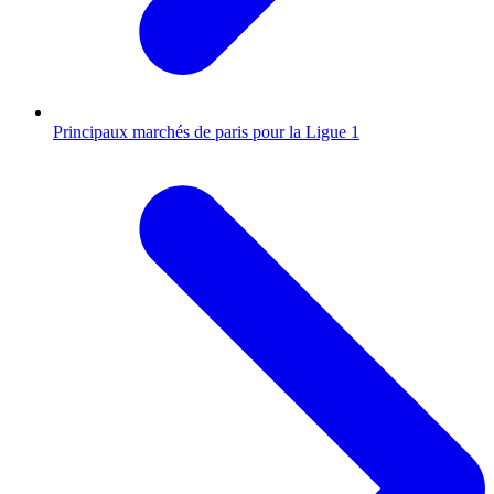
Principaux marchés de paris pour la Ligue 1