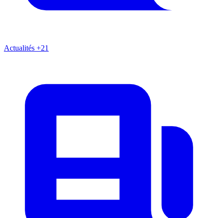
Actualités
+21