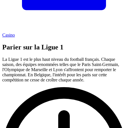
Casino
Parier sur la Ligue 1
La Ligue 1 est le plus haut niveau du football français. Chaque
saison, des équipes renommées telles que le Paris Saint-Germain,
l'Olympique de Marseille et Lyon s'affrontent pour remporter le
championnat. En Belgique, l'intérêt pour les paris sur cette
compétition ne cesse de croître chaque année.