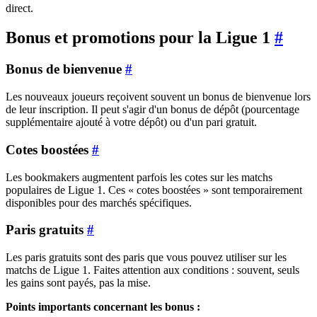
direct.
Bonus et promotions pour la Ligue 1
#
Bonus de bienvenue
#
Les nouveaux joueurs reçoivent souvent un bonus de bienvenue lors
de leur inscription. Il peut s'agir d'un bonus de dépôt (pourcentage
supplémentaire ajouté à votre dépôt) ou d'un pari gratuit.
Cotes boostées
#
Les bookmakers augmentent parfois les cotes sur les matchs
populaires de Ligue 1. Ces « cotes boostées » sont temporairement
disponibles pour des marchés spécifiques.
Paris gratuits
#
Les paris gratuits sont des paris que vous pouvez utiliser sur les
matchs de Ligue 1. Faites attention aux conditions : souvent, seuls
les gains sont payés, pas la mise.
Points importants concernant les bonus :