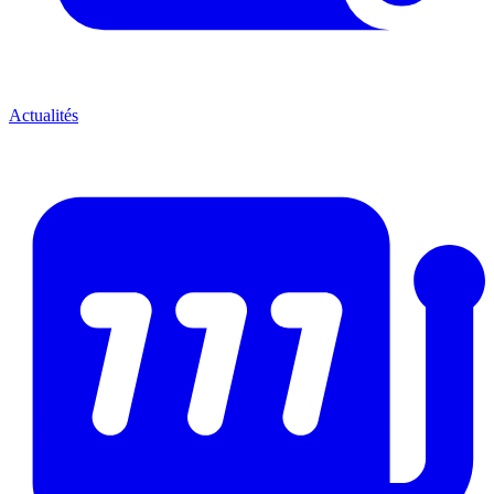
Actualités