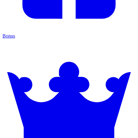
Bonus