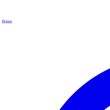
Bonus