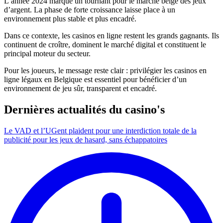
L’année 2024 marque un tournant pour le marché belge des jeux
d’argent. La phase de forte croissance laisse place à un
environnement plus stable et plus encadré.
Dans ce contexte, les casinos en ligne restent les grands gagnants. Ils
continuent de croître, dominent le marché digital et constituent le
principal moteur du secteur.
Pour les joueurs, le message reste clair : privilégier les casinos en
ligne légaux en Belgique est essentiel pour bénéficier d’un
environnement de jeu sûr, transparent et encadré.
Dernières actualités du casino's
Le VAD et l’UGent plaident pour une interdiction totale de la
publicité pour les jeux de hasard, sans échappatoires