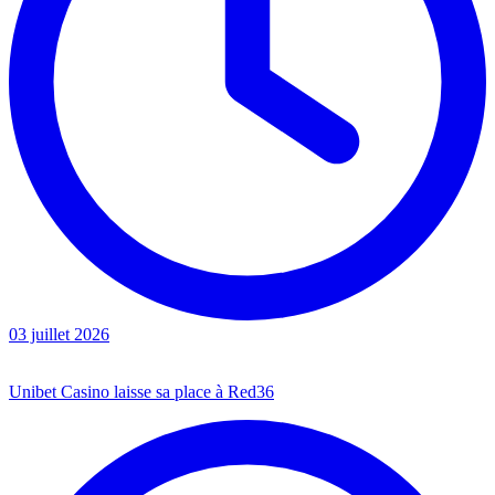
03 juillet 2026
Unibet Casino laisse sa place à Red36