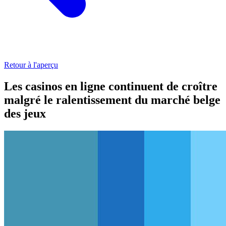
Retour à l'aperçu
Les casinos en ligne continuent de croître
malgré le ralentissement du marché belge
des jeux