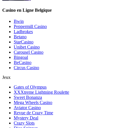
Casino en Ligne Belgique
Bwin
Peppermill Casino
Ladbrokes
Betano
StarCasino
Unibet Casino
Carousel Casino
Bingoal
BeCasino
Circus Casino
Jeux
Gates of Olympus
XXXtreme Lightning Roulette
Sweet Bonanza
Mega Wheels Casino
Aviator Casino
Revue de Crazy Time
Mystery Deal
Crazy Slots