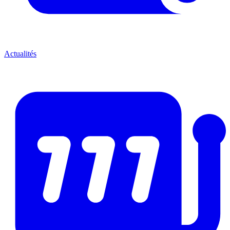
Actualités