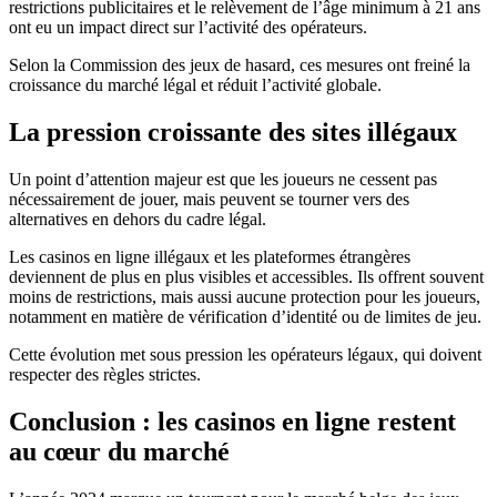
restrictions publicitaires et le relèvement de l’âge minimum à 21 ans
ont eu un impact direct sur l’activité des opérateurs.
Selon la Commission des jeux de hasard, ces mesures ont freiné la
croissance du marché légal et réduit l’activité globale.
La pression croissante des sites illégaux
Un point d’attention majeur est que les joueurs ne cessent pas
nécessairement de jouer, mais peuvent se tourner vers des
alternatives en dehors du cadre légal.
Les casinos en ligne illégaux et les plateformes étrangères
deviennent de plus en plus visibles et accessibles. Ils offrent souvent
moins de restrictions, mais aussi aucune protection pour les joueurs,
notamment en matière de vérification d’identité ou de limites de jeu.
Cette évolution met sous pression les opérateurs légaux, qui doivent
respecter des règles strictes.
Conclusion : les casinos en ligne restent
au cœur du marché