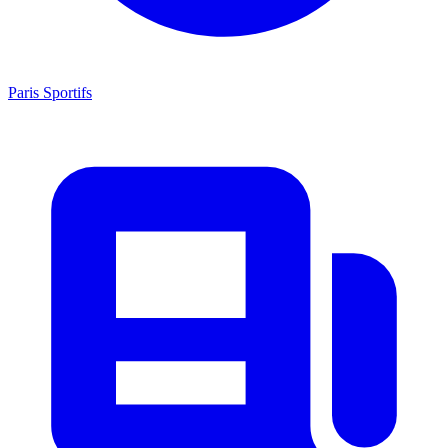
Paris Sportifs