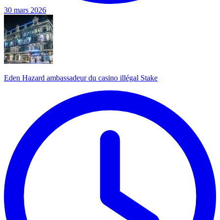
30 mars 2026
Eden Hazard ambassadeur du casino illégal Stake