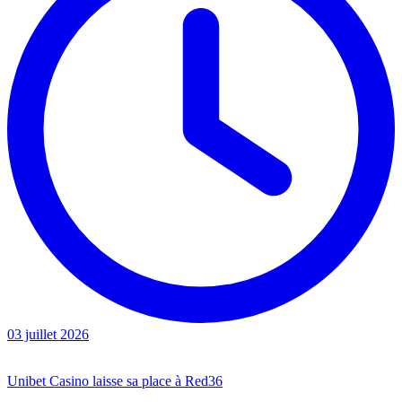
03 juillet 2026
Unibet Casino laisse sa place à Red36