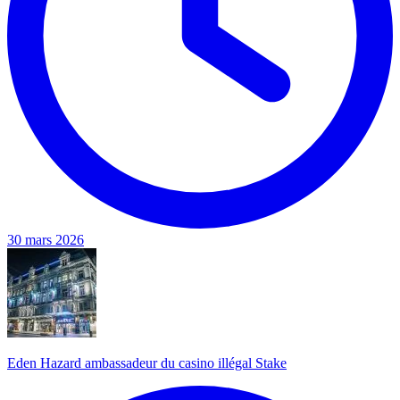
30 mars 2026
Eden Hazard ambassadeur du casino illégal Stake