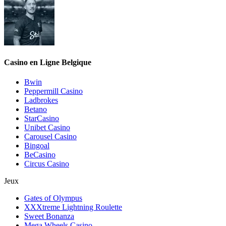
Casino en Ligne Belgique
Bwin
Peppermill Casino
Ladbrokes
Betano
StarCasino
Unibet Casino
Carousel Casino
Bingoal
BeCasino
Circus Casino
Jeux
Gates of Olympus
XXXtreme Lightning Roulette
Sweet Bonanza
Mega Wheels Casino